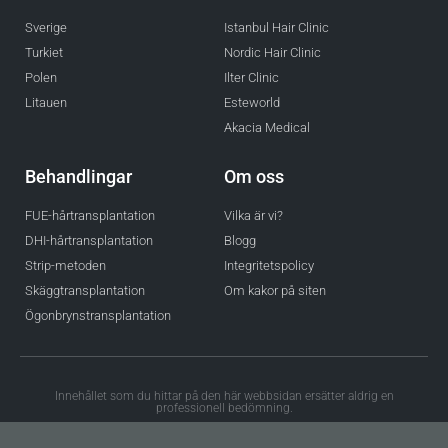
Sverige
Istanbul Hair Clinic
Turkiet
Nordic Hair Clinic
Polen
Ilter Clinic
Litauen
Esteworld
Akacia Medical
Behandlingar
Om oss
FUE-hårtransplantation
Vilka är vi?
DHI-hårtransplantation
Blogg
Strip-metoden
Integritetspolicy
Skäggtransplantation
Om kakor på siten
Ögonbrynstransplantation
Innehållet som du hittar på den här webbsidan ersätter aldrig en
professionell bedömning.