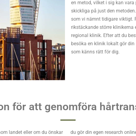
en metod, vilket i sig kan vara 
skickliga på just den metoden. 
som vi nämnt tidigare viktigt.
rikstäckande större klinikern
regional klinik. Efter att du bes
besöka en klinik lokalt gör din 
som känns rätt för dig.
on för att genomföra hårtran
nom landet eller om du önskar
du gör din egen research onlin