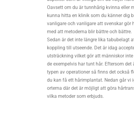
Oavsett om du är tunnhårig kvinna eller ma
kunna hitta en klinik som du känner dig 
vanligare och vanligare att svenskar gör h
med att metoderna blir bättre och bättre.
Sedan är det inte längre lika tabubelagt 
koppling till utseende. Det är idag accept
utsträckning vilket gör att människor inte 
de exempelvis har tunt hår. Eftersom det
typen av operationer så finns det också fle
du kan få ett hårimplantat. Nedan går vi
orterna där det är möjligt att göra hårtra
vilka metoder som erbjuds.