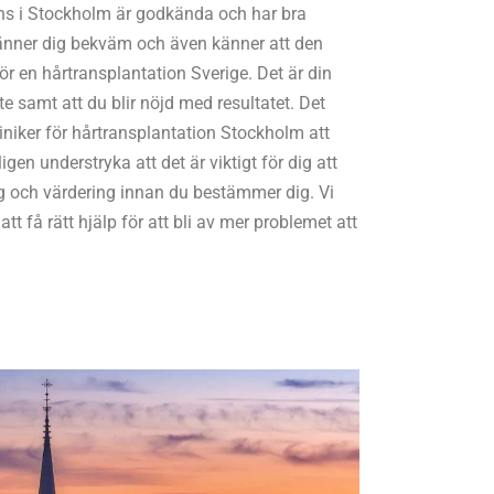
inns i Stockholm är godkända och har bra
u känner dig bekväm och även känner att den
g för en hårtransplantation Sverige. Det är din
e samt att du blir nöjd med resultatet. Det
liniker för hårtransplantation Stockholm att
ligen understryka att det är viktigt för dig att
g och värdering innan du bestämmer dig. Vi
g att få rätt hjälp för att bli av mer problemet att