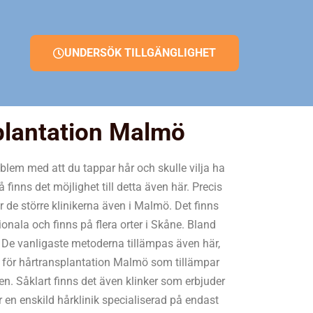
UNDERSÖK TILLGÄNGLIGHET
plantation Malmö
blem med att du tappar hår och skulle vilja ha
 finns det möjlighet till detta även här. Precis
de större klinikerna även i Malmö. Det finns
onala och finns på flera orter i Skåne. Bland
 De vanligaste metoderna tillämpas även här,
er för hårtransplantation Malmö som tillämpar
. Såklart finns det även klinker som erbjuder
r en enskild hårklinik specialiserad på endast