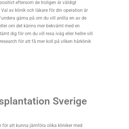
positivt eftersom de troligen är väldigt
Val av klinik och läkare för din operation är
 Fundera gärna på om du vill anlita en av de
a eller om det känns mer bekvämt med en
tämt dig för om du vill resa iväg eller hellre vill
research för att få mer koll på vilken hårklinik
splantation Sverige
e för att kunna jämföra olika kliniker med