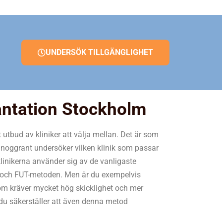
UNDERSÖK TILLGÄNGLIGHET
antation Stockholm
t utbud av kliniker att välja mellan. Det är som
du noggrant undersöker vilken klinik som passar
klinikerna använder sig av de vanligaste
ch FUT-metoden. Men är du exempelvis
om kräver mycket hög skicklighet och mer
t du säkerställer att även denna metod