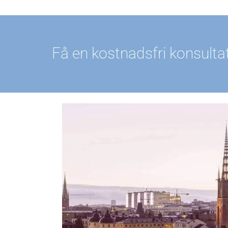
Få en kostnadsfri konsultat