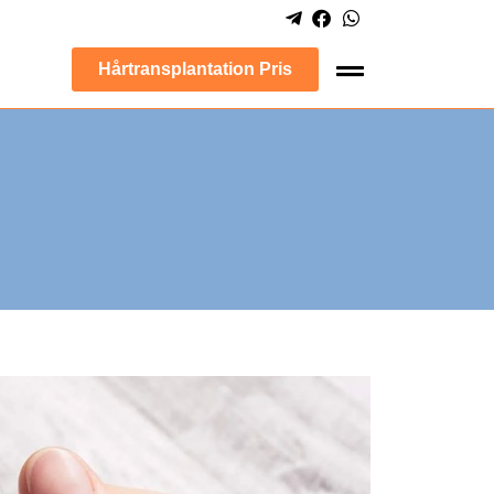
Hårtransplantation Pris