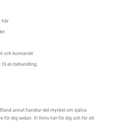
a hår
der
et och kunnande
tt få en behandling
. Bland annat handlar det mycket om själva
e för dig sedan. Vi finns här för dig och för att