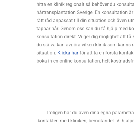
hitta en klinik regionalt så behöver du konsulta
hårtransplantation Sverige. En konsultation är 
rätt råd anpassat till din situation och även ut
tappar hår. Genom oss kan du få hjälp med kont
konsultation direkt. Vi ger dig möjlighet att få 
du själva kan avgöra vilken klinik som känns rä
situation.
Klicka här
för att ta en första kontak
boka in en online-konsultation, helt kostnadsf
Troligen har du även dina egna parametrar
kontakten med kliniken, bemötandet. Vi hjälper d