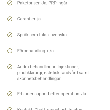
Paketpriser: Ja, PRP ingår
Garantier: ja
Språk som talas: svenska
Förbehandling: n/a
Andra behandlingar: Injektioner,
plastikkirurgi, estetisk tandvård samt
skönhetsbehandlingar
Erbjuder support efter operation: Ja
Kontakt: Chatt, e-post och telefon