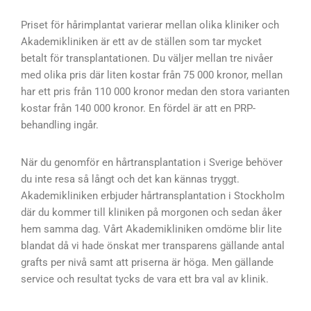
Priset för hårimplantat varierar mellan olika kliniker och
Akademikliniken är ett av de ställen som tar mycket
betalt för transplantationen. Du väljer mellan tre nivåer
med olika pris där liten kostar från 75 000 kronor, mellan
har ett pris från 110 000 kronor medan den stora varianten
kostar från 140 000 kronor. En fördel är att en PRP-
behandling ingår.
När du genomför en hårtransplantation i Sverige behöver
du inte resa så långt och det kan kännas tryggt.
Akademikliniken erbjuder hårtransplantation i Stockholm
där du kommer till kliniken på morgonen och sedan åker
hem samma dag. Vårt Akademikliniken omdöme blir lite
blandat då vi hade önskat mer transparens gällande antal
grafts per nivå samt att priserna är höga. Men gällande
service och resultat tycks de vara ett bra val av klinik.