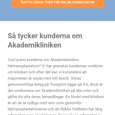
HITTA LEDIGA TIDER FÖR ONLINE-KONSULTATION
Så tycker kunderna om
Akademikliniken
Vad tycker kunderna om Akademikliniken
hårtransplantation? Vi har granskat kundernas omdöme
om kliniken och efter det kan vi konstatera att
majoriteten är nöjda med sitt besök. Deras
genomsnittliga betyg på Trustpilot ligger på 4.6, dock är
det omdömena om Akademikliniken på alla orter och
gäller för alla deras behandlingar. En fördel med kliniken
är att de är tydliga med vem som genomför
hårtransplantationerna och att Riikka Veltheim har lång