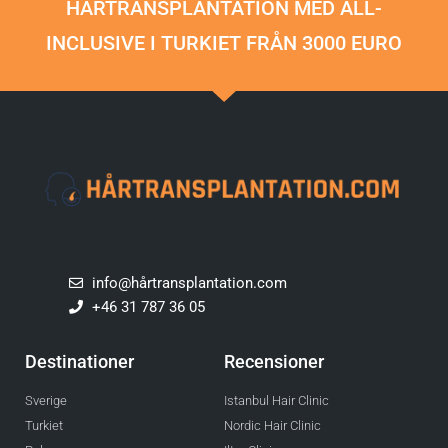
HÅRTRANSPLANTATION MED ALL-
INCLUSIVE I TURKIET FRÅN 3000 EURO
info@hårtransplantation.com
+46 31 787 36 05
Destinationer
Recensioner
Sverige
Istanbul Hair Clinic
Turkiet
Nordic Hair Clinic