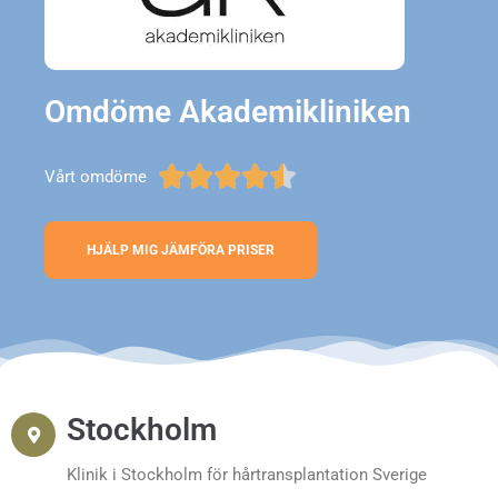
Omdöme Akademikliniken





Vårt omdöme
HJÄLP MIG JÄMFÖRA PRISER
Stockholm
Klinik i Stockholm för hårtransplantation Sverige