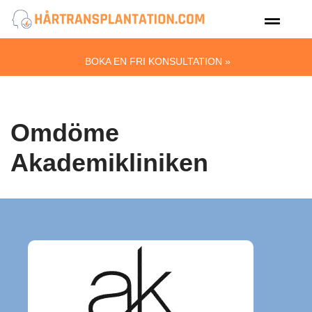
Hoppa
till
BOKA EN FRI KONSULTATION »
innehåll
Omdöme
Akademikliniken