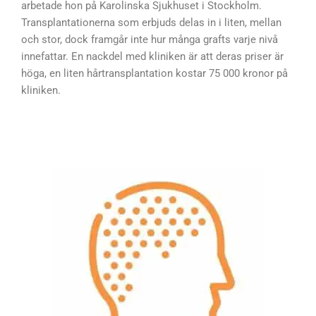
arbetade hon på Karolinska Sjukhuset i Stockholm.
Transplantationerna som erbjuds delas in i liten, mellan
och stor, dock framgår inte hur många grafts varje nivå
innefattar. En nackdel med kliniken är att deras priser är
höga, en liten hårtransplantation kostar 75 000 kronor på
kliniken.