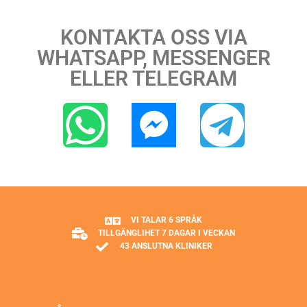
KONTAKTA OSS VIA
WHATSAPP, MESSENGER
ELLER TELEGRAM
VI TALAR 6 SPRÅK
TILLGÄNGLIHET 7 DAGAR I VECKAN
43 ANSLUTNA KLINIKER