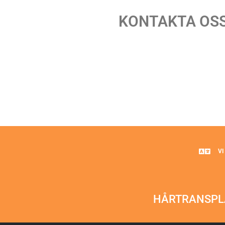
KONTAKTA OSS
VI
HÅRTRANSPLA