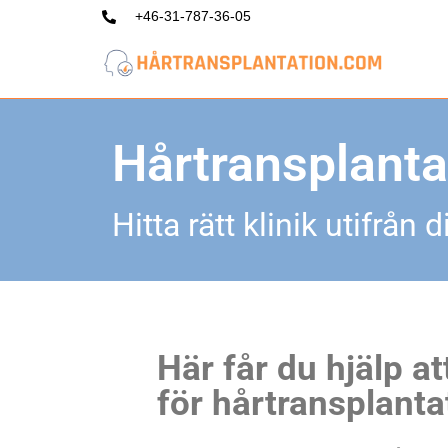
+46-31-787-36-05
Hoppa
till
innehåll
Hårtransplanta
Hitta rätt klinik utifrån
Här får du hjälp at
för hårtransplanta