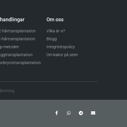
handlingar
Om oss
-hårtransplantation
Vilka är vi?
-hårtransplantation
Blogg
ip-metoden
Integritetspolicy
ggtransplantation
Om kakor på siten
nbrynstransplantation
edömning.