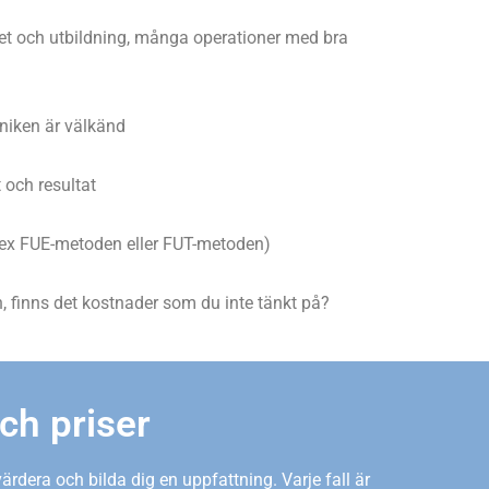
et och utbildning, många operationer med bra
iniken är välkänd
 och resultat
t ex FUE-metoden eller FUT-metoden)
, finns det kostnader som du inte tänkt på?
och priser
värdera och bilda dig en uppfattning. Varje fall är