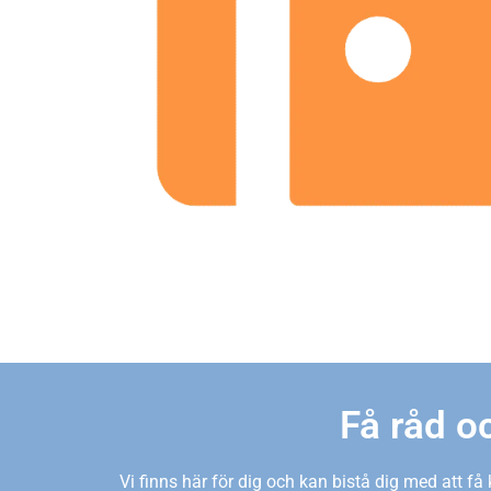
Få råd oc
Vi finns här för dig och kan bistå dig med att få 