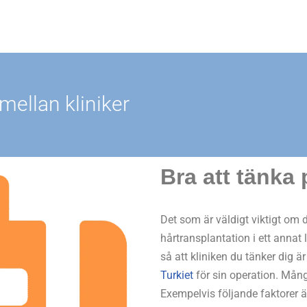
 mellan kliniker
Bra att tänka 
Det som är väldigt viktigt om
hårtransplantation i ett annat 
så att kliniken du tänker dig är
Turkiet
för sin operation. Mång
Exempelvis följande faktorer ä