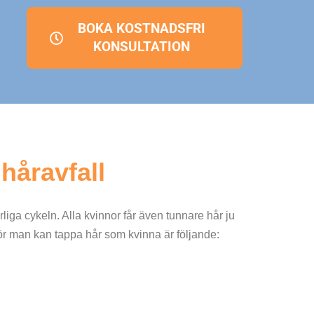
BOKA KOSTNADSFRI
KONSULTATION
 håravfall
liga cykeln. Alla kvinnor får även tunnare hår ju
rför man kan tappa hår som kvinna är följande: