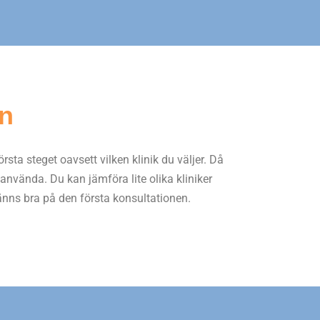
on
örsta steget oavsett vilken klinik du väljer. Då
 använda. Du kan jämföra lite olika kliniker
känns bra på den första konsultationen.