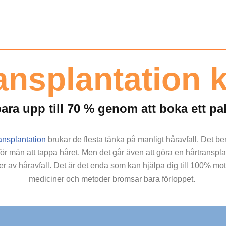
ansplantation 
ara upp till 70 % genom att boka ett pa
ansplantation
brukar de flesta tänka på manligt håravfall. Det be
för män att tappa håret. Men det går även att göra en hårtranspla
er av håravfall. Det är det enda som kan hjälpa dig till 100% mot ä
mediciner och metoder bromsar bara förloppet.