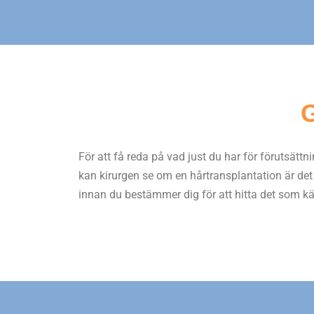
G
För att få reda på vad just du har för förutsättnin
kan kirurgen se om en hårtransplantation är det r
innan du bestämmer dig för att hitta det som kän