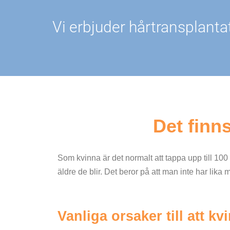
Vi erbjuder hårtransplanta
Det finns
Som kvinna är det normalt att tappa upp till 100
äldre de blir. Det beror på att man inte har lika
Vanliga orsaker till att k