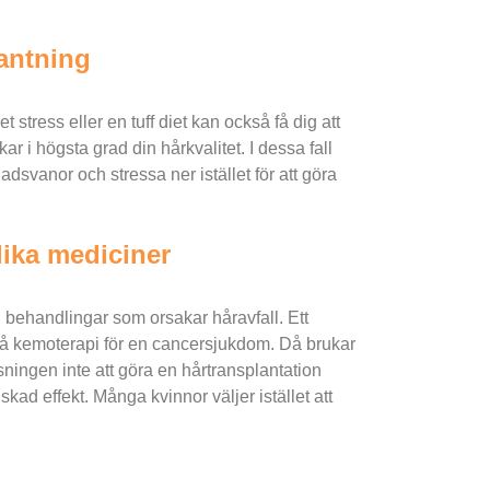
bantning
 stress eller en tuff diet kan också få dig att
ar i högsta grad din hårkvalitet. I dessa fall
dsvanor och stressa ner istället för att göra
ika mediciner
 behandlingar som orsakar håravfall. Ett
gå kemoterapi för en cancersjukdom. Då brukar
ösningen inte att göra en hårtransplantation
skad effekt. Många kvinnor väljer istället att