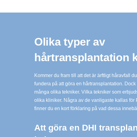
Olika typer av
hårtransplantation 
Kommer du fram till att det är ärftligt håravfall 
fundera på att göra en hårtransplantation. Dock b
många olika tekniker. Vilka tekniker som erbju
olika kliniker. Några av de vanligaste kallas f
finner du en kort förklaring på vad dessa innebä
Att göra en DHI transpla