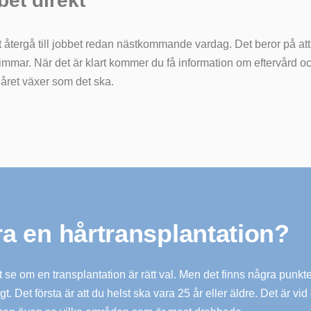
bet direkt
 återgå till jobbet redan nästkommande vardag. Det beror på att 
timmar. När det är klart kommer du få information om eftervård oc
håret växer som det ska.
ra en hårtransplantation?
t se om en transplantation är rätt val. Men det finns några punkter
t. Det första är att du helst ska vara 25 år eller äldre. Det är v