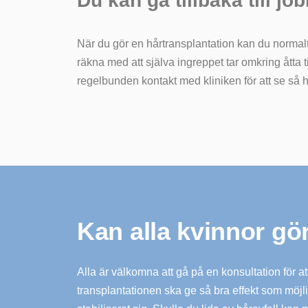
Du kan gå tillbaka till job
När du gör en hårtransplantation kan du normalt
räkna med att själva ingreppet tar omkring åtta 
regelbunden kontakt med kliniken för att se så 
Kan alla kvinnor gö
Alla är välkomna att gå på en konsultation för at
transplantationen ska ge så bra effekt som möjlig