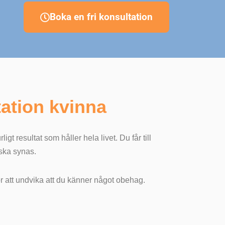
Boka en fri konsultation
tation kvinna
t resultat som håller hela livet. Du får till
t ska synas.
ör att undvika att du känner något obehag.