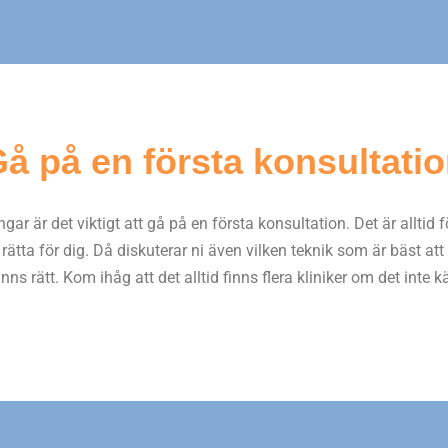
å på en första konsultati
gar är det viktigt att gå på en första konsultation. Det är alltid f
ätta för dig. Då diskuterar ni även vilken teknik som är bäst att
ns rätt. Kom ihåg att det alltid finns flera kliniker om det inte 