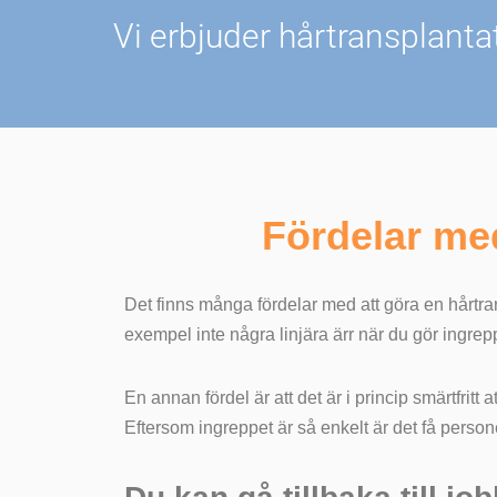
Vi erbjuder hårtransplanta
Fördelar med
Det finns många fördelar med att göra en hårtransp
exempel inte några linjära ärr när du gör ingrepp
En annan fördel är att det är i princip smärtfri
Eftersom ingreppet är så enkelt är det få perso