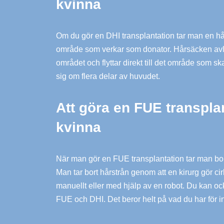
kvinna
Om du gör en DHI transplantation tar man en hå
område som verkar som donator. Hårsäcken avl
området och flyttar direkt till det område som sk
sig om flera delar av huvudet.
Att göra en FUE transpla
kvinna
När man gör en FUE transplantation tar man bort
Man tar bort hårstrån genom att en kirurg gör cir
manuellt eller med hjälp av en robot. Du kan o
FUE och DHI. Det beror helt på vad du har för in