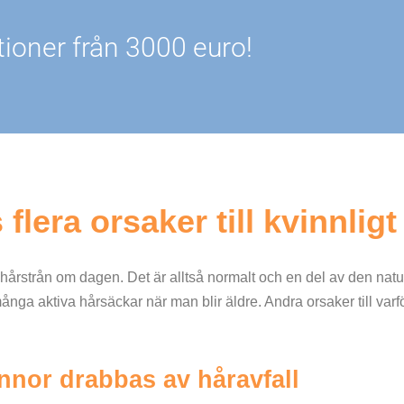
tioner från 3000 euro!
 flera orsaker till kvinnligt
 hårstrån om dagen. Det är alltså normalt och en del av den natur
 många aktiva hårsäckar när man blir äldre. Andra orsaker till va
vinnor drabbas av håravfall