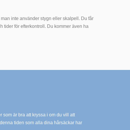
man inte använder stygn eller skalpell. Du får
h tider för efterkontroll. Du kommer även ha
 som är bra att kryssa i om du vill att
id denna tiden som alla dina hårsäckar har