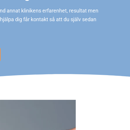
Bland annat klinikens erfarenhet, resultat men
hjälpa dig får kontakt så att du själv sedan