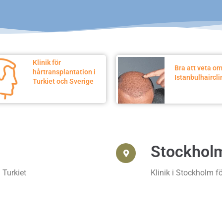
Klinik för
Bra att veta o
hårtransplantation i
Istanbulhaircli
Turkiet och Sverige
Stockhol
 Turkiet
Klinik i Stockholm f