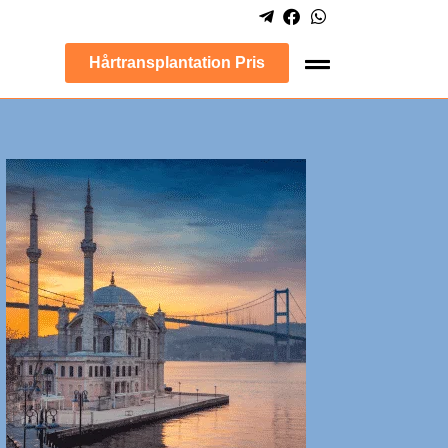
Hårtransplantation Pris