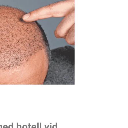
ed hotell vid