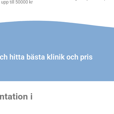
upp till 50000 kr
ch hitta bästa klinik och pris
ntation i