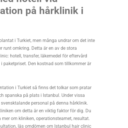
ation på hårklinik i
implantat i Turkiet, men många undrar om det inte
 runt omkring. Detta är en av de stora
nic: hotell, transfer, läkemedel för eftervård
i paketpriset. Den kostnad som tillkommer är
tation i Turkiet så finns det tolkar som pratar
ch spanska på plats i Istanbul. Under vissa
n svensktalande personal på denna hårklinik.
iniken om detta är en viktig faktor för dig. Du
 mer om kliniken, operationsteamet, resultat.
ultation, läs omdömen om Istanbul hair clinic