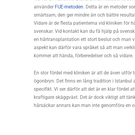
använder
FUE-metoden.
Detta är en metoder so
smärtsam, den ger mindre ärr och bättre result
Vidare är de flesta patienterna vid kliniken för h
svenskar. Vid kontakt kan du få hjälp på svensk
en hårtransplantation ett stort beslut och man vi
aspekt kan därför vara språket så att man verkli
kommer att hända, förberedelser och så vidare.
En stor fördel med kliniken är att de även utför
ögonbryn. Det finns en lång tradition i Istanbul
specifikt. Vi ser därför att det är en klar fördel
kraftigare skäggväxt. Det är dock viktigt att tän
hårsäckar annars kan man inte genomföra en o