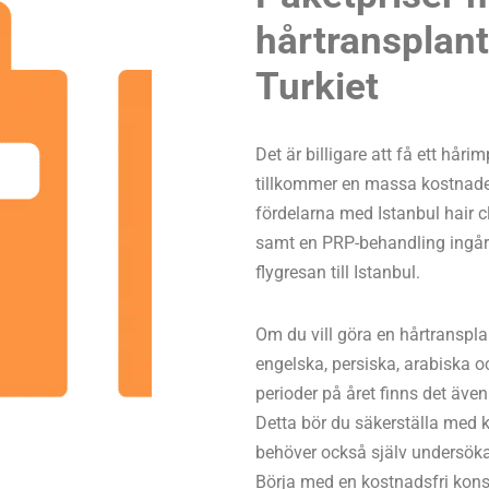
hårtransplant
Turkiet
Det är billigare att få ett hår
tillkommer en massa kostnader
fördelarna med Istanbul hair cli
samt en PRP-behandling ingår 
flygresan till Istanbul.
Om du vill göra en hårtransplan
engelska, persiska, arabiska o
perioder på året finns det äve
Detta bör du säkerställa med kl
behöver också själv undersöka
Börja med en kostnadsfri kons