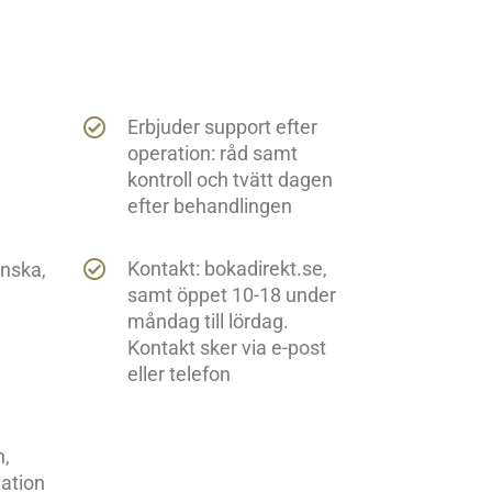
Erbjuder support efter
operation: råd samt
kontroll och tvätt dagen
efter behandlingen
Kontakt: bokadirekt.se,
enska,
samt öppet 10-18 under
måndag till lördag.
Kontakt sker via e-post
eller telefon
n,
ation