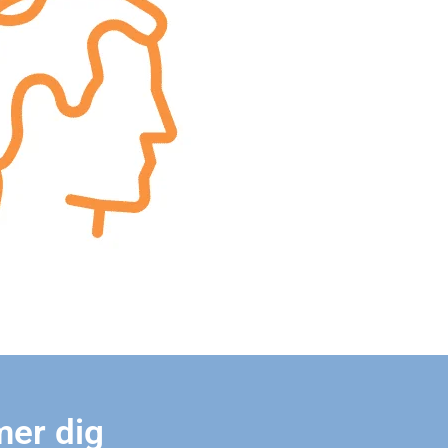
mer dig