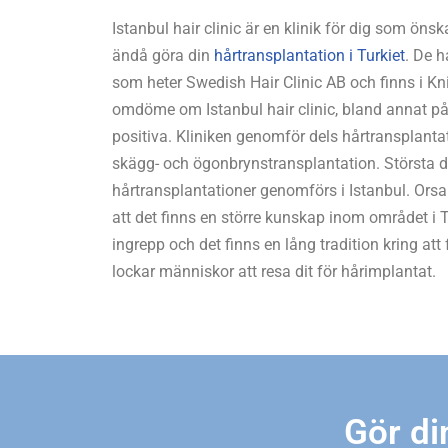
Istanbul hair clinic är en klinik för dig som öns
ändå göra din
hårtransplantation i Turkiet
. De h
som heter Swedish Hair Clinic AB och finns i Kn
omdöme om Istanbul hair clinic, bland annat 
positiva. Kliniken genomför dels hårtransplant
skägg- och ögonbrynstransplantation. Största d
hårtransplantationer genomförs i Istanbul. Orsak
att det finns en större kunskap inom området i
ingrepp och det finns en lång tradition kring att
lockar människor att resa dit för hårimplantat.
Gör di