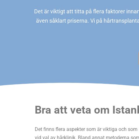
Det är viktigt att titta på flera faktorer in
även såklart priserna. Vi på hårtransplanta
Bra att veta om Istanb
Det finns flera aspekter som är viktiga och som
vid val av hårklinik. Bland annat metoderna som