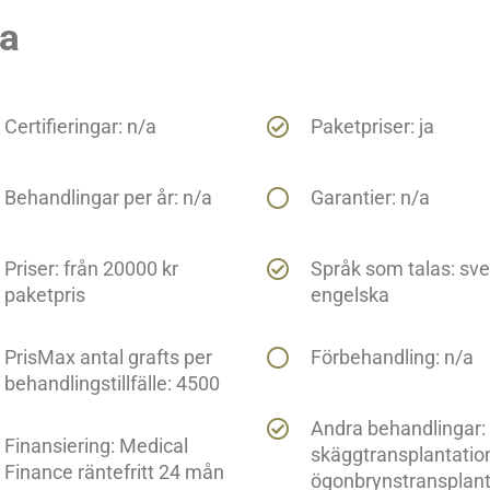
ta
Certifieringar: n/a
Paketpriser: ja
Behandlingar per år: n/a
Garantier: n/a
Priser: från 20000 kr
Språk som talas: sv
paketpris
engelska
PrisMax antal grafts per
Förbehandling: n/a
behandlingstillfälle: 4500
Andra behandlingar:
Finansiering: Medical
skäggtransplantatio
Finance räntefritt 24 mån
ögonbrynstransplant