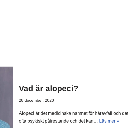
Vad är alopeci?
28 december, 2020
Alopeci är det medicinska namnet för håravfall och det f
ofta psykiskt påfrestande och det kan…
Läs mer »