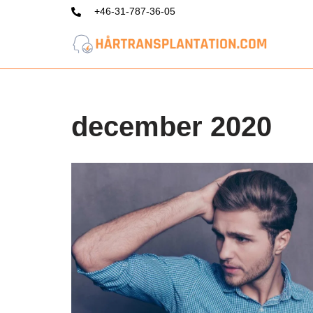
+46-31-787-36-05
Hoppa
till
innehåll
december 2020