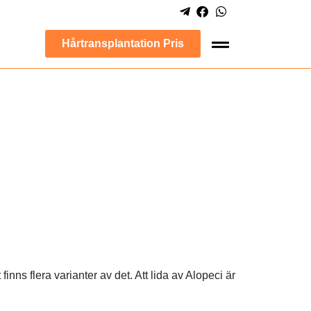
Hårtransplantation Pris
inns flera varianter av det. Att lida av Alopeci är