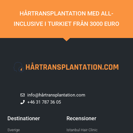
HÅRTRANSPLANTATION MED ALL-
INCLUSIVE I TURKIET FRÅN 3000 EURO
info@hårtransplantation.com
+46 31 787 36 05
Destinationer
Recensioner
Sverige
Istanbul Hair Clinic