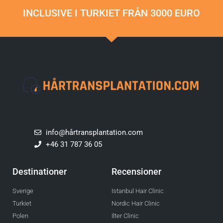
INCLUSIVE I TURKIET FRÅN 3000 EURO
info@hårtransplantation.com
+46 31 787 36 05
Destinationer
Recensioner
Sverige
Istanbul Hair Clinic
Turkiet
Nordic Hair Clinic
Polen
Ilter Clinic