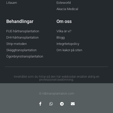
Litauen
Esteworld
Akacia Medical
Behandlingar
Om oss
FUE-hårtransplantation
Vilka är vi?
DHI-hårtransplantation
Blogg
Strip-metoden
Integritetspolicy
Skäggtransplantation
Om kakor på siten
Ögonbrynstransplantation
Innehållet som du hittar på den här webbsidan ersätter aldrig en
professionell bedömning.
© Hårtransplantation.com