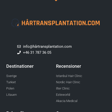
info@hårtransplantation.com
+46 31 787 36 05
Destinationer
Recensioner
Sverige
Istanbul Hair Clinic
Turkiet
Nordic Hair Clinic
Polen
Ilter Clinic
Litauen
Esteworld
Akacia Medical