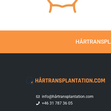
HÅRTRANSPLA
info@hårtransplantation.com
+46 31 787 36 05