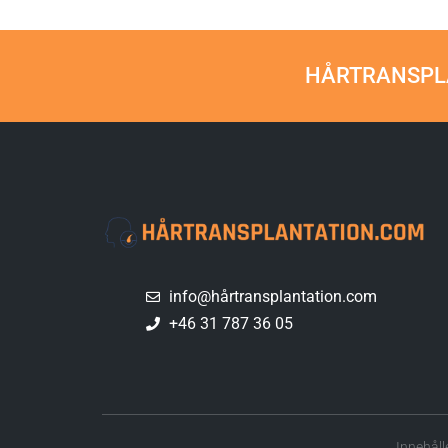
HÅRTRANSPLA
info@hårtransplantation.com
+46 31 787 36 05
Innehåll