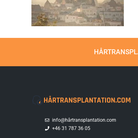
HÅRTRANSPLA
info@hårtransplantation.com
+46 31 787 36 05